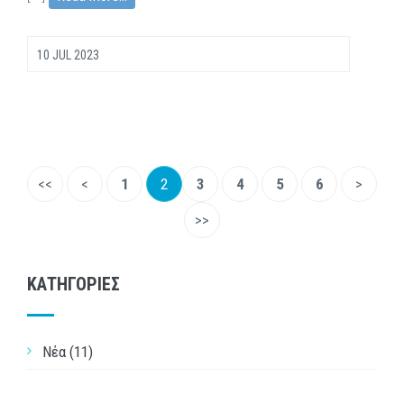
10 JUL 2023
<<
<
1
2
3
4
5
6
>
>>
ΚΑΤΗΓΟΡΙΕΣ
Νέα (11)